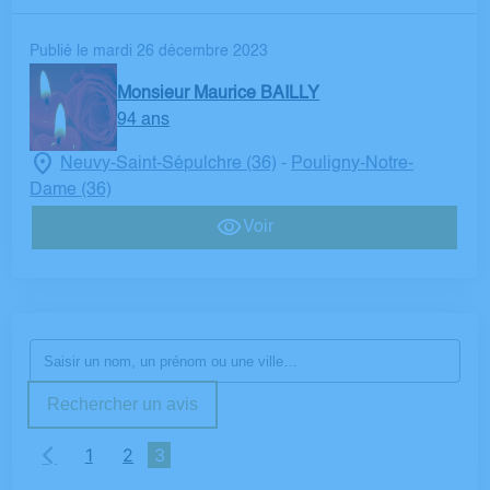
Publié le mardi 26 décembre 2023
Monsieur Maurice BAILLY
94 ans
Neuvy-Saint-Sépulchre (36)
Pouligny-Notre-
-
Dame (36)
Voir
Rechercher un avis
1
2
3