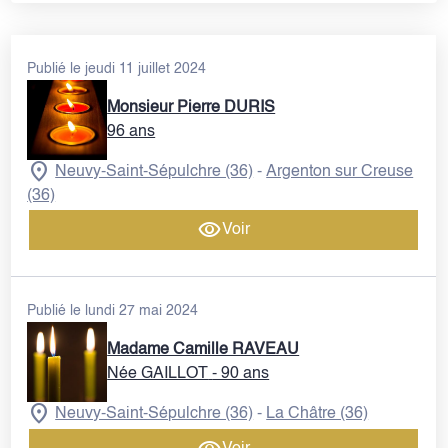
Publié le jeudi 11 juillet 2024
Monsieur Pierre DURIS
96 ans
Neuvy-Saint-Sépulchre (36)
Argenton sur Creuse
-
(36)
Voir
Publié le lundi 27 mai 2024
Madame Camille RAVEAU
Née GAILLOT
- 90 ans
Neuvy-Saint-Sépulchre (36)
La Châtre (36)
-