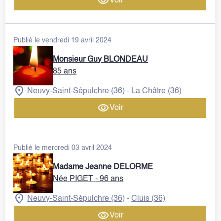
Voir
Publié le vendredi 19 avril 2024
Monsieur Guy BLONDEAU
85 ans
Neuvy-Saint-Sépulchre (36)
La Châtre (36)
-
Voir
Publié le mercredi 03 avril 2024
Madame Jeanne DELORME
Née PIGET
- 96 ans
Neuvy-Saint-Sépulchre (36)
Cluis (36)
-
Voir