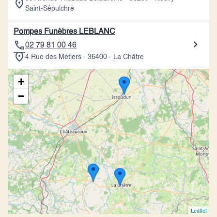
Saint-Sépulchre
Pompes Funèbres LEBLANC
02 79 81 00 46
4 Rue des Métiers - 36400 - La Châtre
+
−
Leaflet