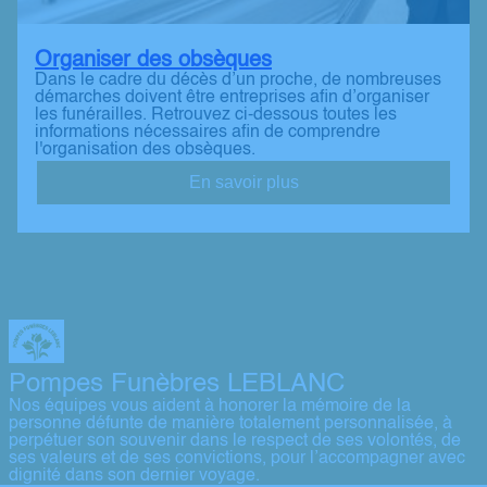
Organiser des obsèques
Dans le cadre du décès d’un proche, de nombreuses
démarches doivent être entreprises afin d’organiser
les funérailles. Retrouvez ci-dessous toutes les
informations nécessaires afin de comprendre
l'organisation des obsèques.
En savoir plus
Pompes Funèbres LEBLANC
Nos équipes vous aident à honorer la mémoire de la
personne défunte de manière totalement personnalisée, à
perpétuer son souvenir dans le respect de ses volontés, de
ses valeurs et de ses convictions, pour l’accompagner avec
dignité dans son dernier voyage.