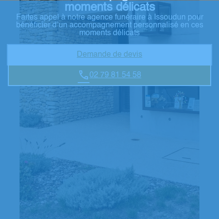
moments délicats
Faites appel à notre agence funéraire à Issoudun pour
bénéficier d’un accompagnement personnalisé en ces
moments délicats
Demande de devis
02 79 81 54 58