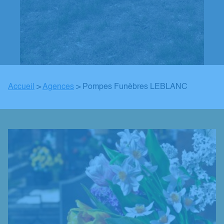
Accueil
>
Agences
>
Pompes Funèbres LEBLANC