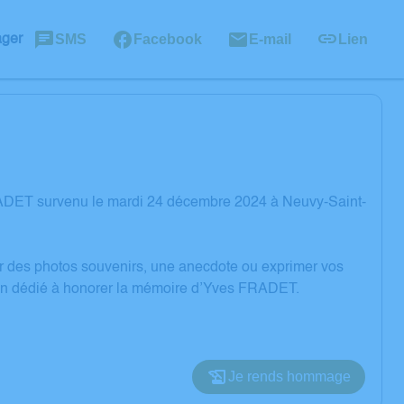
SMS
Facebook
E-mail
Lien
ager
RADET survenu le mardi 24 décembre 2024 à Neuvy-Saint-
er des photos souvenirs, une anecdote ou exprimer vos
sion dédié à honorer la mémoire d’Yves FRADET.
Je rends hommage