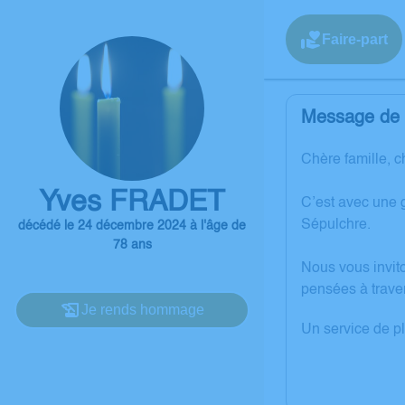
Faire-part
Message de l
Chère famille, c
Yves FRADET
C’est avec une 
Sépulchre.
décédé le 24 décembre 2024 à l'âge de
78 ans
Nous vous invit
pensées à trave
Je rends hommage
Un service de p