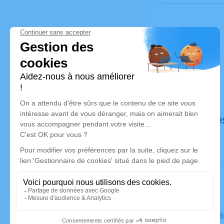
Déroulé de
Le vendred