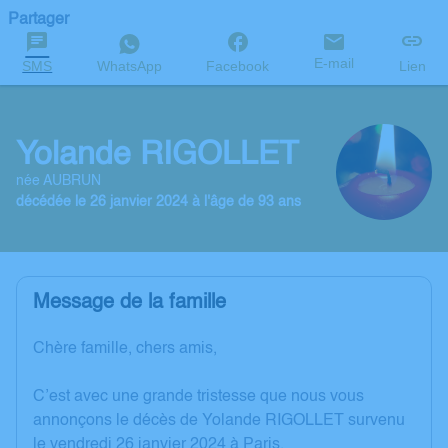
Partager
E-mail
SMS
WhatsApp
Facebook
Lien
Yolande RIGOLLET
née AUBRUN
décédée le 26 janvier 2024 à l'âge de 93 ans
Message de la famille
Chère famille, chers amis,
C’est avec une grande tristesse que nous vous
annonçons le décès de Yolande RIGOLLET survenu
le vendredi 26 janvier 2024 à Paris.