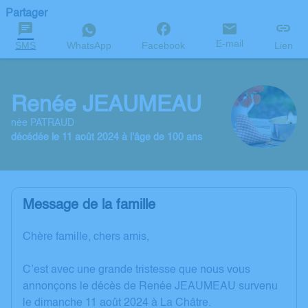
Partager
E-mail
SMS
WhatsApp
Facebook
Lien
Renée JEAUMEAU
née PATRAUD
décédée le 11 août 2024 à l'âge de 100 ans
Message de la famille
Chère famille, chers amis,
C’est avec une grande tristesse que nous vous
annonçons le décès de Renée JEAUMEAU survenu
le dimanche 11 août 2024 à La Châtre.