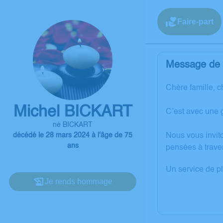
Faire-part
Message de l
Chère famille, c
Michel BICKART
C’est avec une 
né BICKART
décédé le 28 mars 2024 à l'âge de 75
Nous vous invit
ans
pensées à trave
Un service de p
Je rends hommage