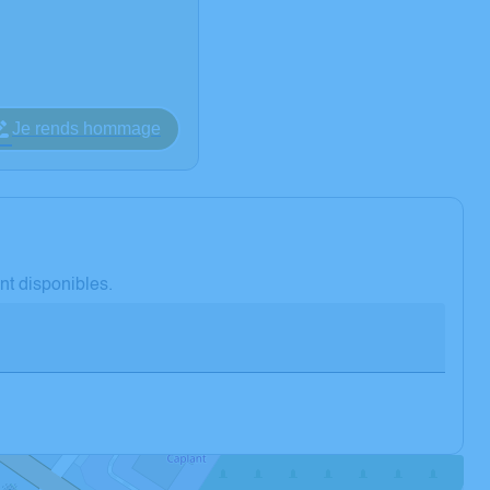
Je rends hommage
nt disponibles.