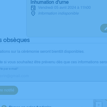
Inhumation d'urne
vendredi 05 avril 2024 à 11h00
Information indisponible
s obsèques
ations sur la cérémonie seront bientôt disponibles.
te si vous souhaitez être prévenu dès que ces informations sero
te par e-mail*
re notifié
+