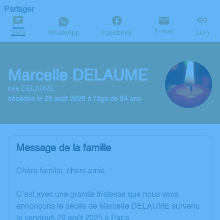
Partager
E-mail
SMS
WhatsApp
Facebook
Lien
Marcelle DELAUME
née DELAUME
décédée le 29 août 2025 à l'âge de 84 ans
Message de la famille
Chère famille, chers amis,
C’est avec une grande tristesse que nous vous
annonçons le décès de Marcelle DELAUME survenu
le vendredi 29 août 2025 à Paris.