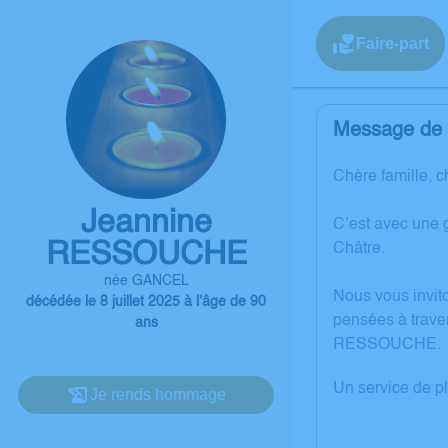
Faire-part
Message de l
Chère famille, c
Jeannine
C’est avec une 
RESSOUCHE
Châtre.
née GANCEL
Nous vous invit
décédée le 8 juillet 2025 à l'âge de 90
pensées à trave
ans
RESSOUCHE.
Un service de p
Je rends hommage