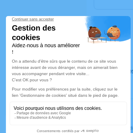
Déroulé de
Le mercred