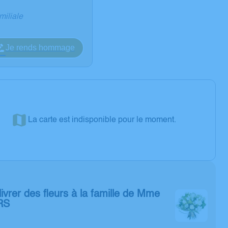
miliale
Je rends hommage
La carte est indisponible pour le moment.
livrer des fleurs à la famille de Mme
RS