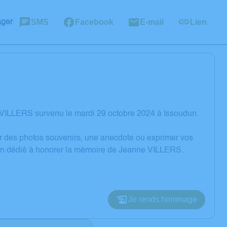
SMS
Facebook
E-mail
Lien
ager
 VILLERS survenu le mardi 29 octobre 2024 à Issoudun.
er des photos souvenirs, une anecdote ou exprimer vos
sion dédié à honorer la mémoire de Jeanne VILLERS.
Je rends hommage