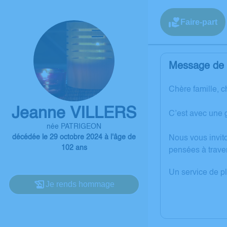
Faire-part
Message de l
Chère famille, c
Jeanne VILLERS
C’est avec une 
née PATRIGEON
décédée le 29 octobre 2024 à l'âge de
Nous vous invit
102 ans
pensées à trave
Un service de p
Je rends hommage