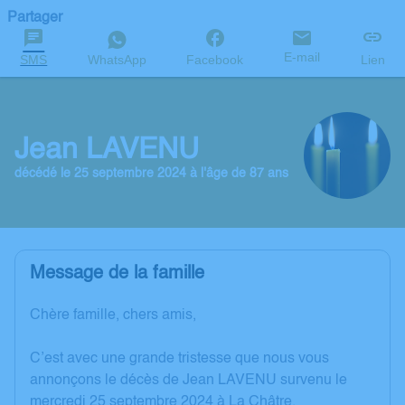
Partager
E-mail
SMS
WhatsApp
Facebook
Lien
Jean LAVENU
décédé le 25 septembre 2024 à l'âge de 87 ans
Message de la famille
Chère famille, chers amis,
C’est avec une grande tristesse que nous vous
annonçons le décès de Jean LAVENU survenu le
mercredi 25 septembre 2024 à La Châtre.