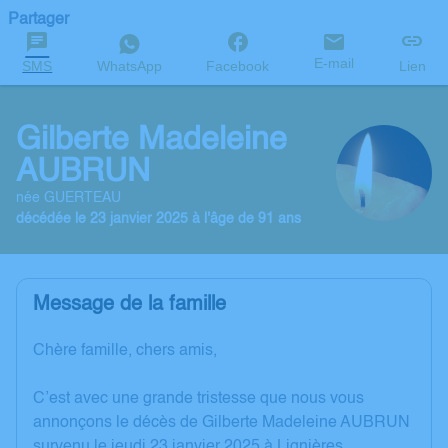
Partager
E-mail
SMS
WhatsApp
Facebook
Lien
Gilberte Madeleine
AUBRUN
née GUERTEAU
décédée le 23 janvier 2025 à l'âge de 91 ans
Message de la famille
Chère famille, chers amis,
C’est avec une grande tristesse que nous vous
annonçons le décès de Gilberte Madeleine AUBRUN
survenu le jeudi 23 janvier 2025 à Lignières.