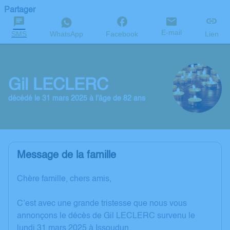
Partager
E-mail
SMS
WhatsApp
Facebook
Lien
Gil LECLERC
décédé le 31 mars 2025 à l'âge de 82 ans
Message de la famille
Chère famille, chers amis,
C’est avec une grande tristesse que nous vous
annonçons le décès de Gil LECLERC survenu le
lundi 31 mars 2025 à Issoudun.