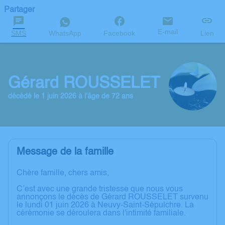
Partager
E-mail
SMS
WhatsApp
Facebook
Lien
Gérard ROUSSELET
décédé le 1 juin 2026 à l'âge de 72 ans
Message de la famille
Chère famille, chers amis,
C’est avec une grande tristesse que nous vous
annonçons le décès de Gérard ROUSSELET survenu
le lundi 01 juin 2026 à Neuvy-Saint-Sépulchre. La
cérémonie se déroulera dans l'intimité familiale.