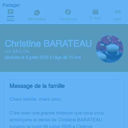
Partager
E-mail
SMS
WhatsApp
Facebook
Lien
Christine BARATEAU
née BAULON
décédée le 6 juillet 2026 à l'âge de 72 ans
Message de la famille
Chère famille, chers amis,
C’est avec une grande tristesse que nous vous
annonçons le décès de Christine BARATEAU
survenu le lundi 06 juillet 2026 à Chârost.