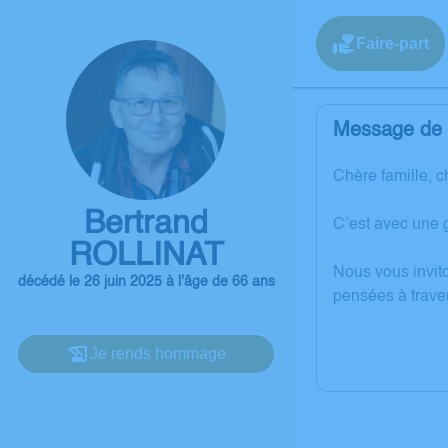
Faire-part
Message de l
Chère famille, c
Bertrand
C’est avec une 
ROLLINAT
Nous vous invit
décédé le 26 juin 2025 à l'âge de 66 ans
pensées à trave
Je rends hommage