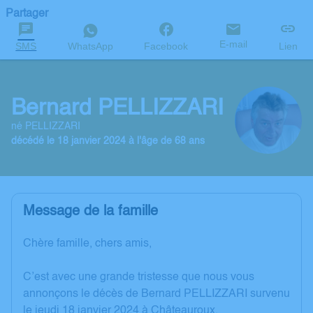
Partager
E-mail
SMS
WhatsApp
Facebook
Lien
Bernard PELLIZZARI
né PELLIZZARI
décédé le 18 janvier 2024 à l'âge de 68 ans
Message de la famille
Chère famille, chers amis,
C’est avec une grande tristesse que nous vous
annonçons le décès de Bernard PELLIZZARI survenu
le jeudi 18 janvier 2024 à Châteauroux.